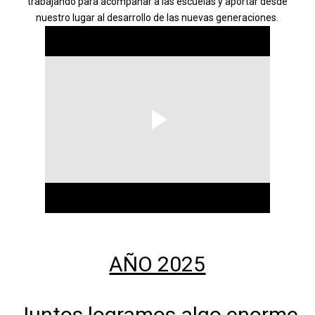
trabajando para acompañar a las escuelas y aportar desde
nuestro lugar al desarrollo de las nuevas generaciones.
AÑO 2025
Juntos logramos algo enorme