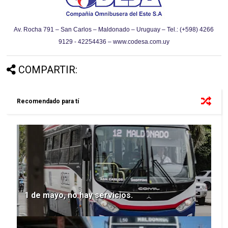
Av. Rocha 791 – San Carlos – Maldonado – Uruguay – Tel.: (+598) 4266
9129 - 42254436 –
www.codesa.com.uy
COMPARTIR:
Recomendado para tí
1 de mayo, no hay servicios.