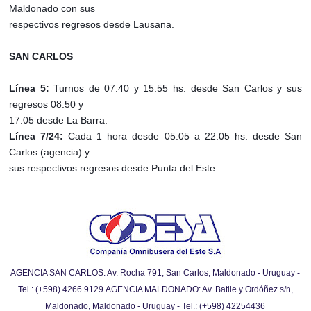
Maldonado con sus
respectivos regresos desde Lausana.
SAN CARLOS
Línea 5:
Turnos de 07:40 y 15:55 hs. desde San Carlos y sus
regresos 08:50 y
17:05 desde La Barra.
Línea 7/24:
Cada 1 hora desde 05:05 a 22:05 hs. desde San
Carlos (agencia) y
sus respectivos regresos desde Punta del Este.
AGENCIA SAN CARLOS: Av. Rocha 791, San Carlos, Maldonado - Uruguay -
Tel.: (+598) 4266 9129
AGENCIA MALDONADO: Av. Batlle y Ordóñez s/n,
Maldonado, Maldonado - Uruguay - Tel.: (+598) 42254436