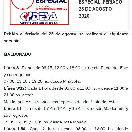
ESPECIAL, FERIADO
25 DE AGOSTO
2020
Debido al feriado del 25 de agosto, se realizará el siguiente
servicio:
MALDONADO
Línea 8:
Turnos de 06:15, 12:00 y 18:00 hs. desde Punta del Este
y sus regresos
07:30, 13:10 y 19:20 hs. desde Piriápolis.
Línea 9/12:
Cada 1 hora desde 05:00 a 11:00 hs. y desde 11:30 a
21:30 hs. desde
Maldonado y sus respectivos regresos desde Punta del Este.
Línea 14:
Turnos de 07:45, 12:45 y 15:45 hs. desde Maldonado y
sus regresos
09:05, 14:05 y 17:05 hs. desde José Ignacio.
Línea L50:
Cada 2 horas desde 08:00 a 18:00 hs. desde