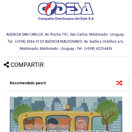
AGENCIA SAN CARLOS: Av. Rocha 791, San Carlos, Maldonado - Uruguay -
Tel.: (+598) 4266 9129
AGENCIA MALDONADO: Av. Batlle y Ordóñez s/n,
Maldonado, Maldonado - Uruguay - Tel.: (+598) 42254436
COMPARTIR:
Recomendado para tí
En semana de vacaciones los menores de 12