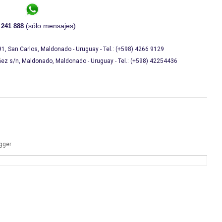
(sólo mensajes)
 241 888
 San Carlos, Maldonado - Uruguay - Tel.: (+598) 4266 9129
z s/n, Maldonado, Maldonado - Uruguay - Tel.: (+598) 42254436
gger