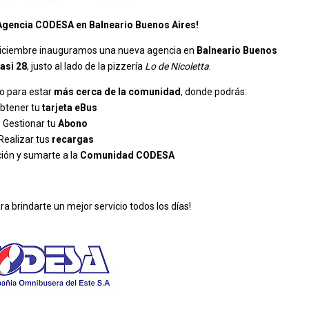
Agencia CODESA en Balneario Buenos Aires!
e diciembre inauguramos una nueva agencia en
Balneario Buenos
casi 28
, justo al lado de la pizzería
Lo de Nicoletta
.
o para estar
más cerca de la comunidad
, donde podrás:
btener tu
tarjeta eBus
Gestionar tu
Abono
Realizar tus
recargas
ión y sumarte a la
Comunidad CODESA
a brindarte un mejor servicio todos los días!