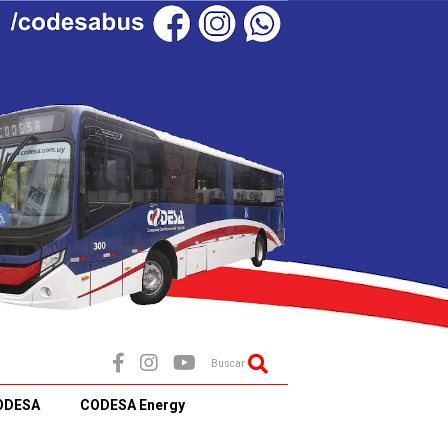
Buscar
ODESA
CODESA Energy