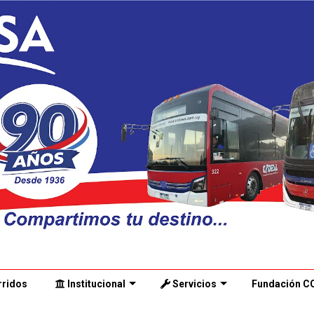
ridos
Institucional
Servicios
Fundación C