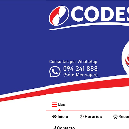
Menú
Inicio
Horarios
Recor
Contacto