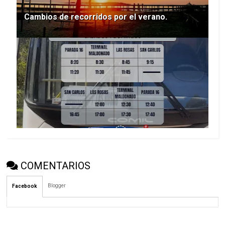
Cambios de recorridos por el verano.
COMENTARIOS
Blogger
Facebook