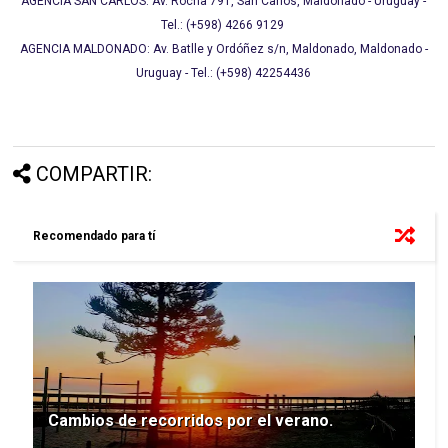
AGENCIA SAN CARLOS: Av. Rocha 791, San Carlos, Maldonado - Uruguay -
Tel.: (+598) 4266 9129
AGENCIA MALDONADO: Av. Batlle y Ordóñez s/n, Maldonado, Maldonado -
Uruguay - Tel.: (+598) 42254436
COMPARTIR:
Recomendado para tí
Cambios de recorridos por el verano.